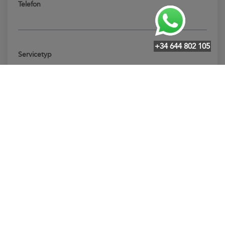
Telefon
+34 644 802 105
Servicetyp
Kommentare
Ich stimme der Verarbeitung meiner Daten für zukünftige