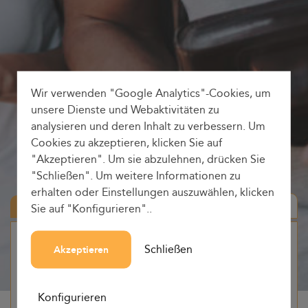
Wir verwenden "Google Analytics"-Cookies, um
unsere Dienste und Webaktivitäten zu
analysieren und deren Inhalt zu verbessern. Um
Cookies zu akzeptieren, klicken Sie auf
"Akzeptieren". Um sie abzulehnen, drücken Sie
"Schließen". Um weitere Informationen zu
erhalten oder Einstellungen auszuwählen, klicken
Hin-und Rückfahrt
Sie auf "Konfigurieren"..
Herkunft
Schließen
Akzeptieren
-
Konfigurieren