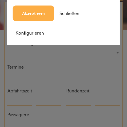
Herkunft
Schließen
Akzeptieren
-
Konfigurieren
Bestimmung
-
Termine
Abfahrtszeit
Rundenzeit
Passagiere