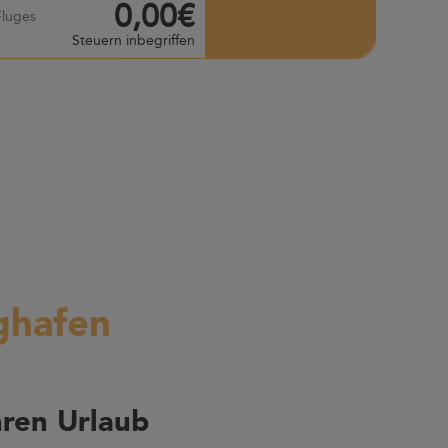
0,00€
Fluges
Steuern inbegriffen
ughafen
ren Urlaub