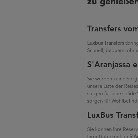
zu genießen
Transfers vo
Luxbus Transfers
tbrin
Schnell, bequem, ohne 
S'Aranjassa e
Sie werden keine Sorge
unsere Liste der Reis
sorgen für eine solid
sorgen für Wohlbefind
LuxBus Trans
Sie können Ihre Reser
Ihrer Unterkunft in
S'A