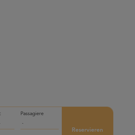
t
Passagiere
Reservieren