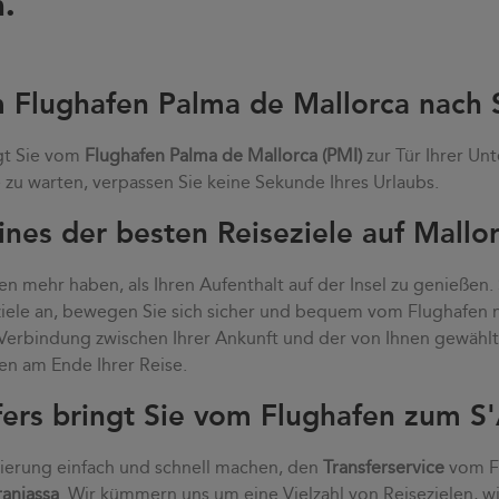
.
m Flughafen Palma de Mallorca nach 
gt Sie vom
Flughafen Palma de Mallorca (PMI)
zur Tür Ihrer Unt
zu warten, verpassen Sie keine Sekunde Ihres Urlaubs.
ines der besten Reiseziele auf Mallo
n mehr haben, als Ihren Aufenthalt auf der Insel zu genießen.
eziele an, bewegen Sie sich sicher und bequem vom Flughafen
e Verbindung zwischen Ihrer Ankunft und der von Ihnen gewähl
en am Ende Ihrer Reise.
fers bringt Sie vom Flughafen zum S'
vierung einfach und schnell machen, den
Transferservice
vom Fl
ranjassa
. Wir kümmern uns um eine Vielzahl von Reisezielen, wi