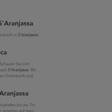
S'Aranjassa
erkunft in
S'Aranjassa
.
rca
 Schauen Sie sich
 nach
S'Aranjassa
. Wir
ten Unterkunft und
Aranjassa
ughafen bis zur Tür
r arbeiten auf ganz