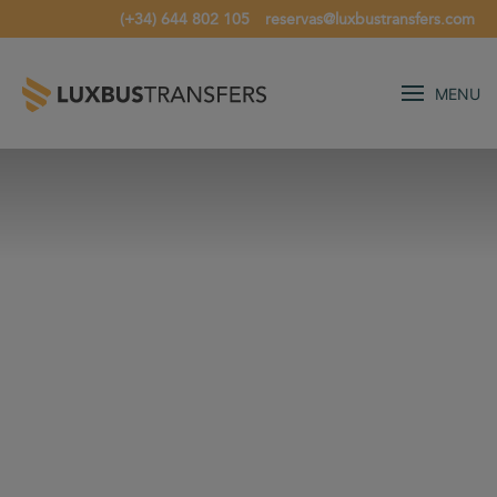
(+34) 644 802 105
reservas@luxbustransfers.com
MENU