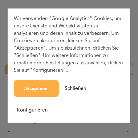
Wir verwenden "Google Analytics"-Cookies, um
unsere Dienste und Webaktivitäten zu
analysieren und deren Inhalt zu verbessern. Um
Cookies zu akzeptieren, klicken Sie auf
"Akzeptieren". Um sie abzulehnen, drücken Sie
"Schließen". Um weitere Informationen zu
erhalten oder Einstellungen auszuwählen, klicken
Hin-und Rückfahrt
Sie auf "Konfigurieren"..
Herkunft
Schließen
Akzeptieren
-
Konfigurieren
Bestimmung
-