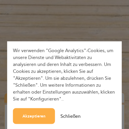
Wir verwenden "Google Analytics"-Cookies, um
unsere Dienste und Webaktivitäten zu
analysieren und deren Inhalt zu verbessern. Um
Cookies zu akzeptieren, klicken Sie auf
"Akzeptieren". Um sie abzulehnen, drücken Sie
"Schließen". Um weitere Informationen zu
erhalten oder Einstellungen auszuwählen, klicken
Hin-und Rückfahrt
Sie auf "Konfigurieren"..
Herkunft
Schließen
Akzeptieren
-