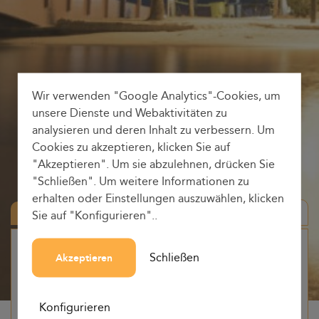
Wir verwenden "Google Analytics"-Cookies, um
unsere Dienste und Webaktivitäten zu
analysieren und deren Inhalt zu verbessern. Um
Cookies zu akzeptieren, klicken Sie auf
"Akzeptieren". Um sie abzulehnen, drücken Sie
"Schließen". Um weitere Informationen zu
erhalten oder Einstellungen auszuwählen, klicken
Hin-und Rückfahrt
Sie auf "Konfigurieren"..
Herkunft
Schließen
Akzeptieren
-
Konfigurieren