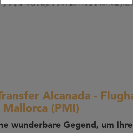
olgt, empfehlen wir dringend, den Transfer 3 Stunden vor Abflug des 
Transfer Alcanada - Flugh
 Mallorca (PMI)
ine wunderbare Gegend, um Ihre