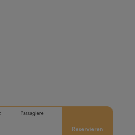
t
Passagiere
Reservieren