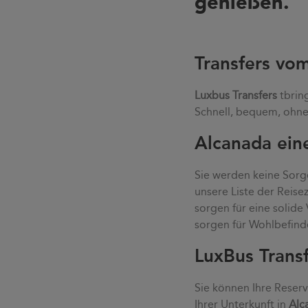
genießen.
Transfers vo
Luxbus Transfers
tbrin
Schnell, bequem, ohne 
Alcanada eine
Sie werden keine Sorge
unsere Liste der Reis
sorgen für eine solid
sorgen für Wohlbefind
LuxBus Trans
Sie können Ihre Reser
Ihrer Unterkunft in
Alc