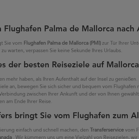
m Flughafen Palma de Mallorca nach
gt Sie vom
Flughafen Palma de Mallorca (PMI)
zur Tür Ihrer Unt
zu warten, verpassen Sie keine Sekunde Ihres Urlaubs.
s der besten Reiseziele auf Mallorc
n mehr haben, als Ihren Aufenthalt auf der Insel zu genießen.
eziele an, bewegen Sie sich sicher und bequem vom Flughafen
e Verbindung zwischen Ihrer Ankunft und der von Ihnen gewähl
en am Ende Ihrer Reise.
fers bringt Sie vom Flughafen zum A
vierung einfach und schnell machen, den
Transferservice
vom Fl
anada
. Wir kümmern uns um eine Vielzahl von Reisezielen, wir