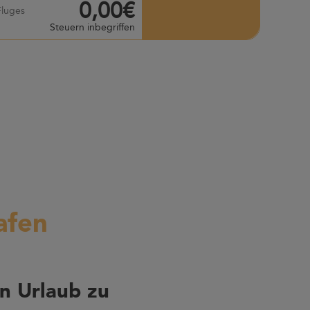
0,00€
Fluges
Steuern inbegriffen
afen
n Urlaub zu