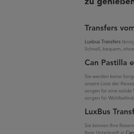
zu genießen
Transfers vo
Luxbus Transfers
tbrin
Schnell, bequem, ohne 
Can Pastilla 
Sie werden keine Sorge
unsere Liste der Reis
sorgen für eine solid
sorgen für Wohlbefind
LuxBus Transf
Sie können Ihre Reser
Ihrer Unterkunft in
Can 