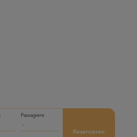
t
Passagiere
Reservieren