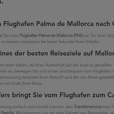
.
m Flughafen Palma de Mallorca nach C
gt Sie vom
Flughafen Palma de Mallorca (PMI)
zur Tür Ihrer Unt
zu warten, verpassen Sie keine Sekunde Ihres Urlaubs.
eines der besten Reiseziele auf Mallo
n mehr haben, als Ihren Aufenthalt auf der Insel zu genießen.
eziele an, bewegen Sie sich sicher und bequem vom Flughafen
e Verbindung zwischen Ihrer Ankunft und der von Ihnen gewähl
en am Ende Ihrer Reise.
ers bringt Sie vom Flughafen zum Ca
vierung einfach und schnell machen, den
Transferservice
vom Fl
Pastilla
. Wir kümmern uns um eine Vielzahl von Reisezielen, wi