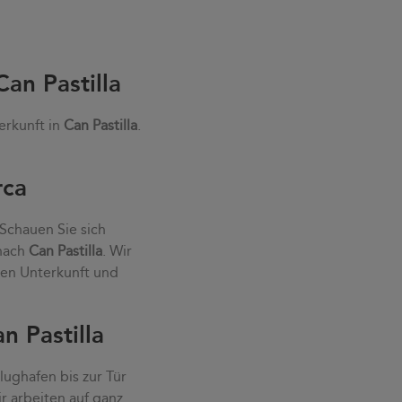
an Pastilla
erkunft in
Can Pastilla
.
rca
 Schauen Sie sich
 nach
Can Pastilla
. Wir
ten Unterkunft und
n Pastilla
ughafen bis zur Tür
r arbeiten auf ganz