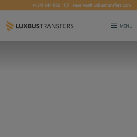
(+34) 644 802 105
reservas@luxbustransfers.com
MENU