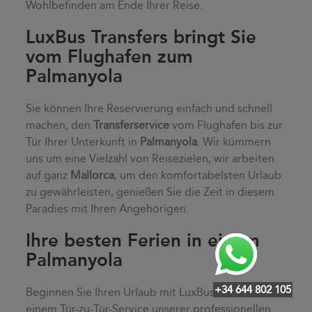
Wohlbefinden am Ende Ihrer Reise.
LuxBus Transfers bringt Sie
vom Flughafen zum
Palmanyola
Sie können Ihre Reservierung einfach und schnell
machen, den
Transferservice
vom Flughafen bis zur
Tür Ihrer Unterkunft in
Palmanyola
. Wir kümmern
uns um eine Vielzahl von Reisezielen, wir arbeiten
auf ganz
Mallorca
, um den komfortabelsten Urlaub
zu gewährleisten, genießen Sie die Zeit in diesem
Paradies mit Ihren Angehörigen.
Ihre besten Ferien in einem
Palmanyola
+34 644 802 105
Beginnen Sie Ihren Urlaub mit LuxBus Transfers,
einem Tür-zu-Tür-Service unserer professionellen