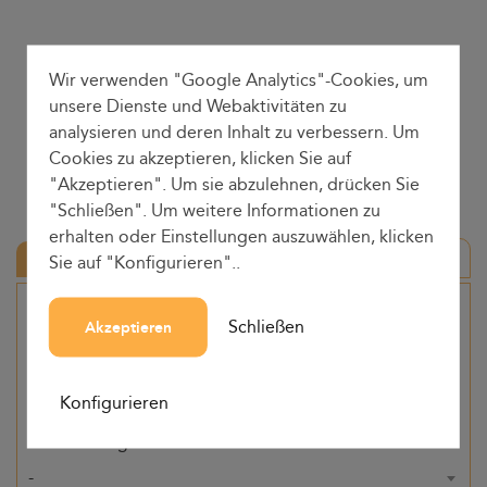
Wir verwenden "Google Analytics"-Cookies, um
unsere Dienste und Webaktivitäten zu
analysieren und deren Inhalt zu verbessern. Um
Cookies zu akzeptieren, klicken Sie auf
"Akzeptieren". Um sie abzulehnen, drücken Sie
"Schließen". Um weitere Informationen zu
erhalten oder Einstellungen auszuwählen, klicken
Hin-und Rückfahrt
Sie auf "Konfigurieren"..
Herkunft
Schließen
Akzeptieren
-
Konfigurieren
Bestimmung
-