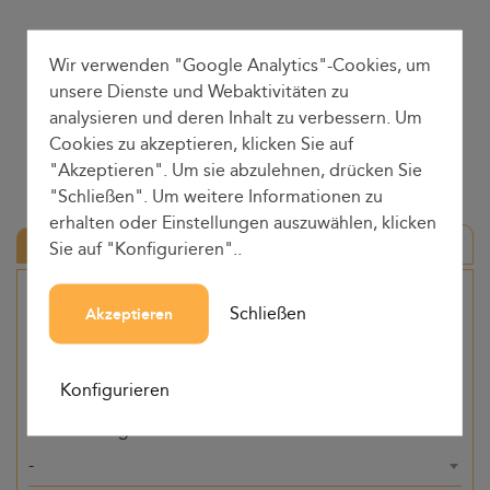
Wir verwenden "Google Analytics"-Cookies, um
unsere Dienste und Webaktivitäten zu
analysieren und deren Inhalt zu verbessern. Um
Cookies zu akzeptieren, klicken Sie auf
"Akzeptieren". Um sie abzulehnen, drücken Sie
"Schließen". Um weitere Informationen zu
erhalten oder Einstellungen auszuwählen, klicken
Hin-und Rückfahrt
Sie auf "Konfigurieren"..
Herkunft
Schließen
Akzeptieren
-
Konfigurieren
Bestimmung
-