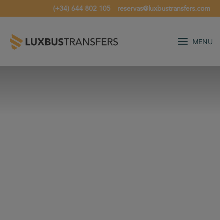
(+34) 644 802 105
reservas@luxbustransfers.com
MENU