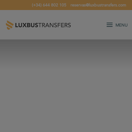
(+34) 644 802 105
reservas@luxbustransfers.com
MENU