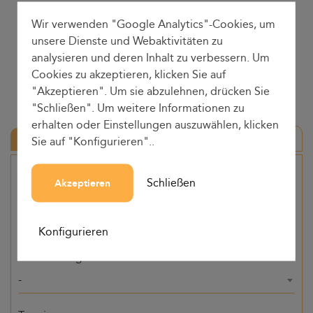
Wir verwenden "Google Analytics"-Cookies, um
unsere Dienste und Webaktivitäten zu
analysieren und deren Inhalt zu verbessern. Um
Cookies zu akzeptieren, klicken Sie auf
"Akzeptieren". Um sie abzulehnen, drücken Sie
"Schließen". Um weitere Informationen zu
erhalten oder Einstellungen auszuwählen, klicken
Hin-und Rückfahrt
Sie auf "Konfigurieren"..
Herkunft
Schließen
Akzeptieren
-
Konfigurieren
Bestimmung
-