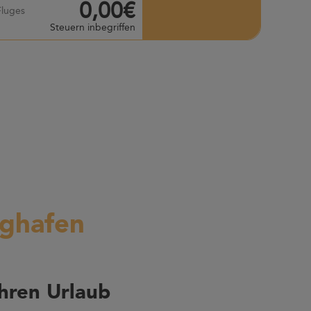
0,00€
Fluges
Steuern inbegriffen
ughafen
hren Urlaub