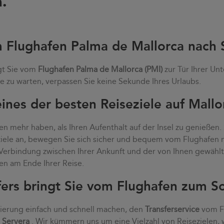
.
m Flughafen Palma de Mallorca nach 
gt Sie vom
Flughafen Palma de Mallorca (PMI)
zur Tür Ihrer Unt
e zu warten, verpassen Sie keine Sekunde Ihres Urlaubs.
ines der besten Reiseziele auf Mallo
n mehr haben, als Ihren Aufenthalt auf der Insel zu genießen.
eziele an, bewegen Sie sich sicher und bequem vom Flughafen
e Verbindung zwischen Ihrer Ankunft und der von Ihnen gewähl
en am Ende Ihrer Reise.
fers bringt Sie vom Flughafen zum S
vierung einfach und schnell machen, den
Transferservice
vom Fl
 Servera
. Wir kümmern uns um eine Vielzahl von Reisezielen, 