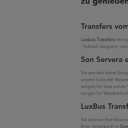
zu genießen
Transfers vo
Luxbus Transfers
tbrin
. Schnell, bequem, ohn
Son Servera e
Sie werden keine Sorge
unsere Liste der Reis
sorgen für eine solid
sorgen für Wohlbefind
LuxBus Trans
Sie können Ihre Reser
Ihrer Unterkunft in
Son