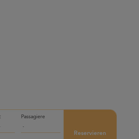
t
Passagiere
Reservieren