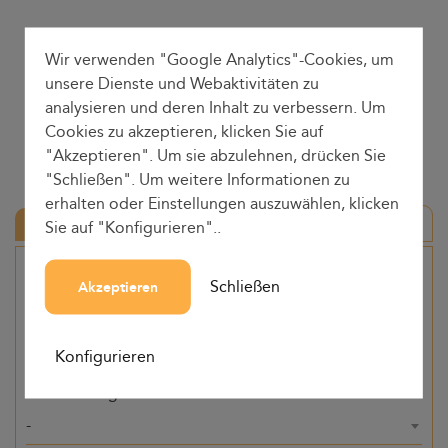
Wir verwenden "Google Analytics"-Cookies, um
unsere Dienste und Webaktivitäten zu
analysieren und deren Inhalt zu verbessern. Um
Cookies zu akzeptieren, klicken Sie auf
"Akzeptieren". Um sie abzulehnen, drücken Sie
"Schließen". Um weitere Informationen zu
erhalten oder Einstellungen auszuwählen, klicken
Hin-und Rückfahrt
Sie auf "Konfigurieren"..
Herkunft
Schließen
Akzeptieren
-
Konfigurieren
Bestimmung
-