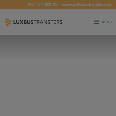
(+34) 644 802 105
reservas@luxbustransfers.com
MENU