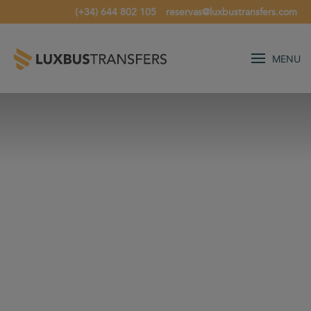
(+34) 644 802 105
reservas@luxbustransfers.com
MENU