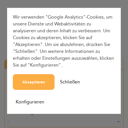
Wir verwenden "Google Analytics"-Cookies, um
unsere Dienste und Webaktivitäten zu
analysieren und deren Inhalt zu verbessern. Um
Cookies zu akzeptieren, klicken Sie auf
"Akzeptieren". Um sie abzulehnen, drücken Sie
"Schließen". Um weitere Informationen zu
erhalten oder Einstellungen auszuwählen, klicken
Hin-und Rückfahrt
Sie auf "Konfigurieren"..
Herkunft
Schließen
Akzeptieren
-
Konfigurieren
Bestimmung
-