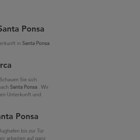
Santa Ponsa
erkunft in
Santa Ponsa
rca
 Schauen Sie sich
 nach
Santa Ponsa
. Wir
ten Unterkunft und
anta Ponsa
ughafen bis zur Tür
wir arbeiten auf ganz