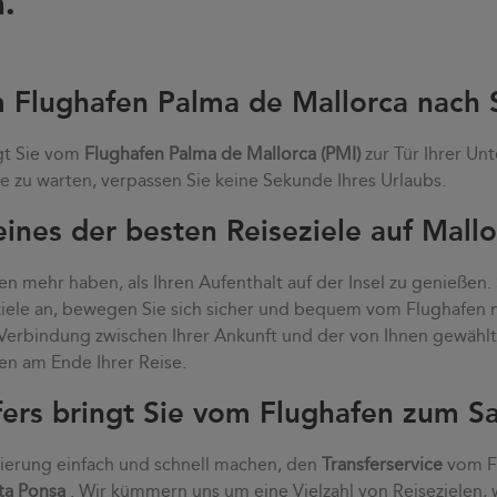
.
m Flughafen Palma de Mallorca nach 
gt Sie vom
Flughafen Palma de Mallorca (PMI)
zur Tür Ihrer Unt
e zu warten, verpassen Sie keine Sekunde Ihres Urlaubs.
ines der besten Reiseziele auf Mallo
n mehr haben, als Ihren Aufenthalt auf der Insel zu genießen.
eziele an, bewegen Sie sich sicher und bequem vom Flughafen
e Verbindung zwischen Ihrer Ankunft und der von Ihnen gewähl
en am Ende Ihrer Reise.
fers bringt Sie vom Flughafen zum S
vierung einfach und schnell machen, den
Transferservice
vom Fl
ta Ponsa
. Wir kümmern uns um eine Vielzahl von Reisezielen, 