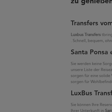
zu genießen
Transfers vo
Luxbus Transfers
tbrin
. Schnell, bequem, ohn
Santa Ponsa e
Sie werden keine Sorge
unsere Liste der Reis
sorgen für eine solid
sorgen für Wohlbefind
LuxBus Trans
Sie können Ihre Reser
Ihrer Unterkunft in
San