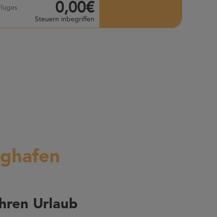
0,00€
Fluges
Steuern inbegriffen
ughafen
hren Urlaub