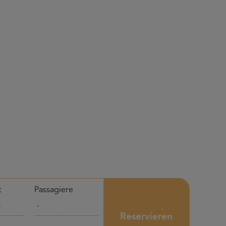
t
Passagiere
Reservieren