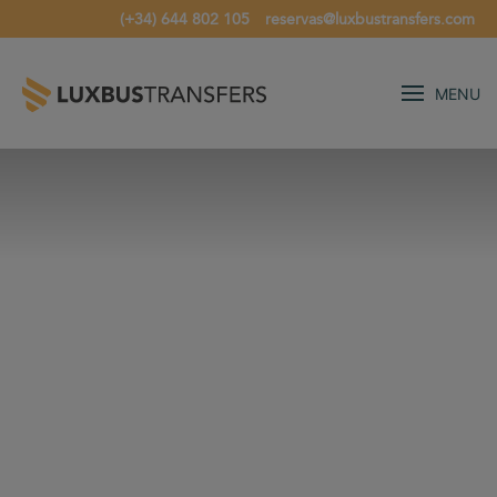
(+34) 644 802 105
reservas@luxbustransfers.com
MENU