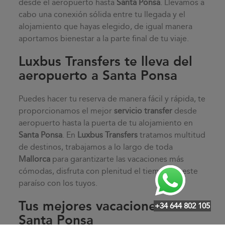
desde el aeropuerto hasta
Santa Ponsa
. Llevamos a
cabo una conexión sólida entre tu llegada y el
alojamiento que hayas elegido, de igual manera
aportamos bienestar a la parte final de tu viaje.
Luxbus Transfers te lleva del
aeropuerto a Santa Ponsa
Puedes hacer tu reserva de manera fácil y rápida, te
proporcionamos el mejor
servicio transfer
desde
aeropuerto hasta la puerta de tu alojamiento en
Santa Ponsa
. En
Luxbus Transfers
tratamos multitud
de destinos, trabajamos a lo largo de toda
Mallorca
para garantizarte las vacaciones más
cómodas, disfruta con plenitud el tiempo en este
paraíso con los tuyos.
Tus mejores vacaciones en
+34 644 802 105
Santa Ponsa