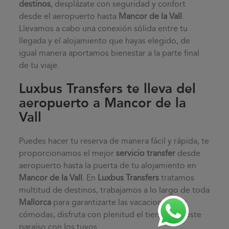
destinos
, desplázate con seguridad y confort
desde el aeropuerto hasta
Mancor de la Vall
.
Llevamos a cabo una conexión sólida entre tu
llegada y el alojamiento que hayas elegido, de
igual manera aportamos bienestar a la parte final
de tu viaje.
Luxbus Transfers te lleva del
aeropuerto a Mancor de la
Vall
Puedes hacer tu reserva de manera fácil y rápida, te
proporcionamos el mejor
servicio transfer
desde
aeropuerto hasta la puerta de tu alojamiento en
Mancor de la Vall
. En
Luxbus Transfers
tratamos
multitud de destinos, trabajamos a lo largo de toda
Mallorca
para garantizarte las vacaciones más
cómodas, disfruta con plenitud el tiempo en este
paraíso con los tuyos.