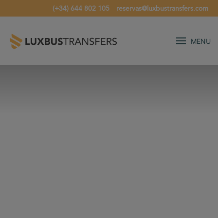
(+34) 644 802 105
reservas@luxbustransfers.com
MENU