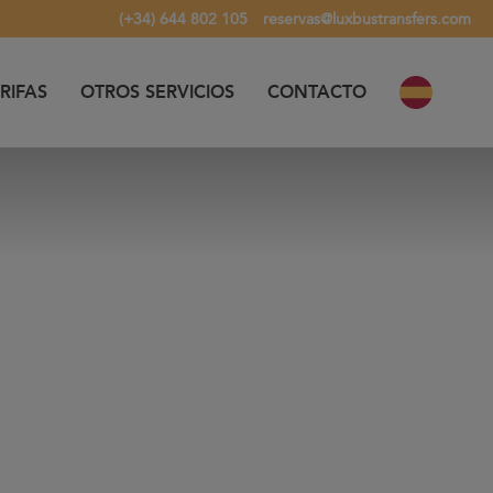
(+34) 644 802 105
reservas@luxbustransfers.com
RIFAS
OTROS SERVICIOS
CONTACTO