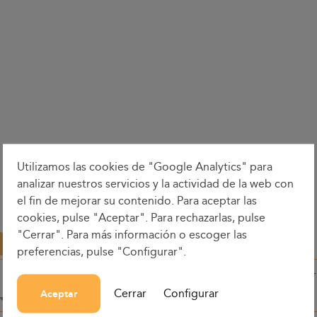
Utilizamos las cookies de "Google Analytics" para
analizar nuestros servicios y la actividad de la web con
el fin de mejorar su contenido. Para aceptar las
cookies, pulse "Aceptar". Para rechazarlas, pulse
"Cerrar". Para más información o escoger las
preferencias, pulse "Configurar".
Fechas
Hora ida
Hor
Cerrar
Configurar
Aceptar