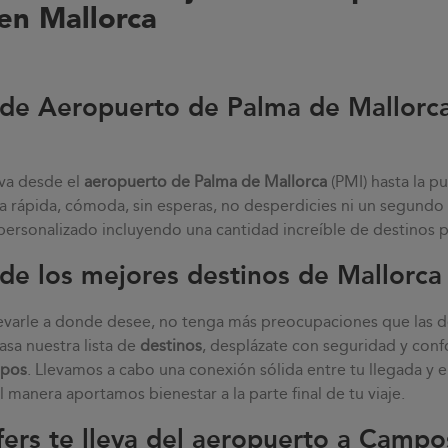
en Mallorca
sde Aeropuerto de Palma de Mallorca
eva desde el
aeropuerto de Palma de Mallorca
(PMI) hasta la p
a rápida, cómoda, sin esperas, no desperdicies ni un segundo 
 personalizado incluyendo una cantidad increíble de destinos 
e los mejores destinos de Mallorca
varle a donde desee, no tenga más preocupaciones que las de
pasa nuestra lista de
destinos
, desplázate con seguridad y conf
pos
. Llevamos a cabo una conexión sólida entre tu llegada y 
l manera aportamos bienestar a la parte final de tu viaje.
fers te lleva del aeropuerto a Campo