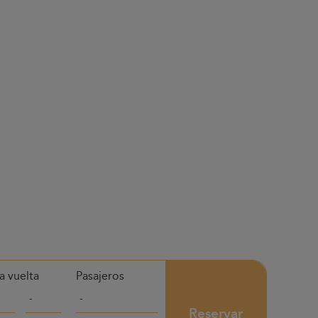
a vuelta
Pasajeros
Reservar