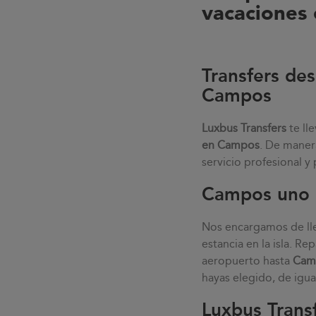
vacaciones 
Transfers de
Campos
Luxbus Transfers
te ll
en
Campos
. De maner
servicio profesional y
Campos uno d
Nos encargamos de lle
estancia en la isla. Re
aeropuerto hasta
Cam
hayas elegido, de igua
Luxbus Trans