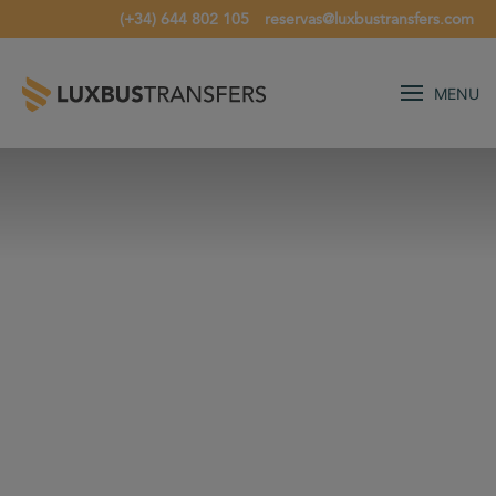
(+34) 644 802 105
reservas@luxbustransfers.com
MENU