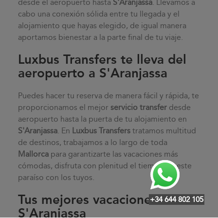
desde el aeropuerto hasta
S'Aranjassa
. Llevamos a
cabo una conexión sólida entre tu llegada y el
alojamiento que hayas elegido, de igual manera
aportamos bienestar a la parte final de tu viaje.
Luxbus Transfers te lleva del
aeropuerto a S'Aranjassa
Puedes hacer tu reserva de manera fácil y rápida, te
proporcionamos el mejor
servicio transfer
desde
aeropuerto hasta la puerta de tu alojamiento en
S'Aranjassa
. En
Luxbus Transfers
tratamos multitud
de destinos, trabajamos a lo largo de toda
Mallorca
para garantizarte las vacaciones más
cómodas, disfruta con plenitud el tiempo en este
paraíso con los tuyos.
Tus mejores vacaciones en
+34 644 802 105
S'Aranjassa