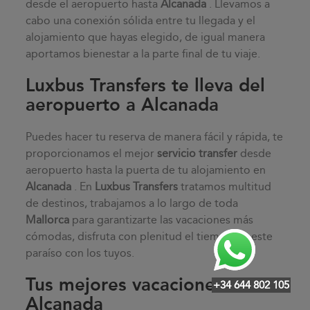
desde el aeropuerto hasta
Alcanada
. Llevamos a
cabo una conexión sólida entre tu llegada y el
alojamiento que hayas elegido, de igual manera
aportamos bienestar a la parte final de tu viaje.
Luxbus Transfers te lleva del
aeropuerto a Alcanada
Puedes hacer tu reserva de manera fácil y rápida, te
proporcionamos el mejor
servicio transfer
desde
aeropuerto hasta la puerta de tu alojamiento en
Alcanada
. En
Luxbus Transfers
tratamos multitud
de destinos, trabajamos a lo largo de toda
Mallorca
para garantizarte las vacaciones más
cómodas, disfruta con plenitud el tiempo en este
paraíso con los tuyos.
Tus mejores vacaciones en
+34 644 802 105
Alcanada