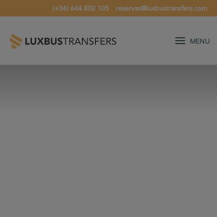
(+34) 644 802 105
reservas@luxbustransfers.com
MENU