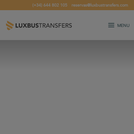
(+34) 644 802 105
reservas@luxbustransfers.com
MENU