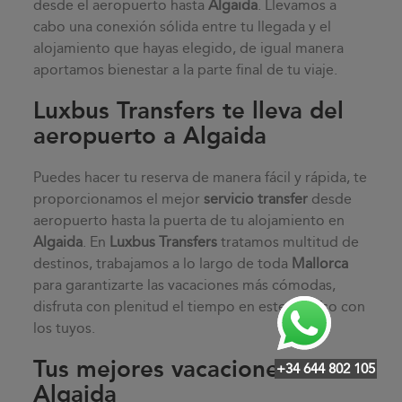
desde el aeropuerto hasta
Algaida
. Llevamos a
cabo una conexión sólida entre tu llegada y el
alojamiento que hayas elegido, de igual manera
aportamos bienestar a la parte final de tu viaje.
Luxbus Transfers te lleva del
aeropuerto a Algaida
Puedes hacer tu reserva de manera fácil y rápida, te
proporcionamos el mejor
servicio transfer
desde
aeropuerto hasta la puerta de tu alojamiento en
Algaida
. En
Luxbus Transfers
tratamos multitud de
destinos, trabajamos a lo largo de toda
Mallorca
para garantizarte las vacaciones más cómodas,
disfruta con plenitud el tiempo en este paraíso con
los tuyos.
Tus mejores vacaciones en
+34 644 802 105
Algaida