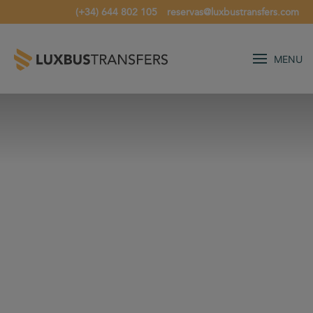
(+34) 644 802 105
reservas@luxbustransfers.com
MENU