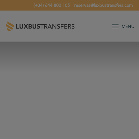
(+34) 644 802 105
reservas@luxbustransfers.com
MENU