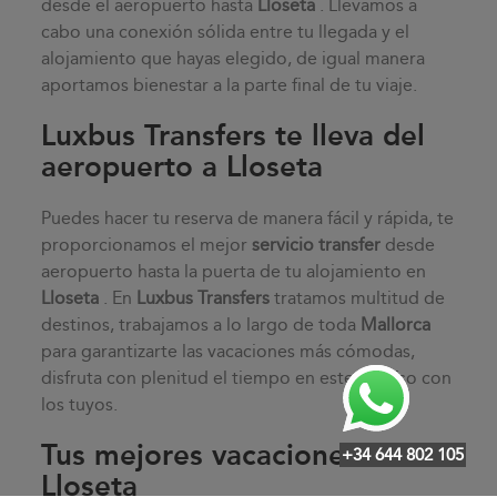
desde el aeropuerto hasta
Lloseta
. Llevamos a
cabo una conexión sólida entre tu llegada y el
alojamiento que hayas elegido, de igual manera
aportamos bienestar a la parte final de tu viaje.
Luxbus Transfers te lleva del
aeropuerto a Lloseta
Puedes hacer tu reserva de manera fácil y rápida, te
proporcionamos el mejor
servicio transfer
desde
aeropuerto hasta la puerta de tu alojamiento en
Lloseta
. En
Luxbus Transfers
tratamos multitud de
destinos, trabajamos a lo largo de toda
Mallorca
para garantizarte las vacaciones más cómodas,
disfruta con plenitud el tiempo en este paraíso con
los tuyos.
Tus mejores vacaciones en
+34 644 802 105
Lloseta