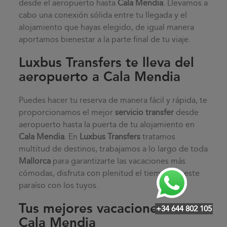
desde el aeropuerto hasta
Cala Mendia
. Llevamos a
cabo una conexión sólida entre tu llegada y el
alojamiento que hayas elegido, de igual manera
aportamos bienestar a la parte final de tu viaje.
Luxbus Transfers te lleva del
aeropuerto a Cala Mendia
Puedes hacer tu reserva de manera fácil y rápida, te
proporcionamos el mejor
servicio transfer
desde
aeropuerto hasta la puerta de tu alojamiento en
Cala Mendia
. En
Luxbus Transfers
tratamos
multitud de destinos, trabajamos a lo largo de toda
Mallorca
para garantizarte las vacaciones más
cómodas, disfruta con plenitud el tiempo en este
paraíso con los tuyos.
Tus mejores vacaciones en
+34 644 802 105
Cala Mendia