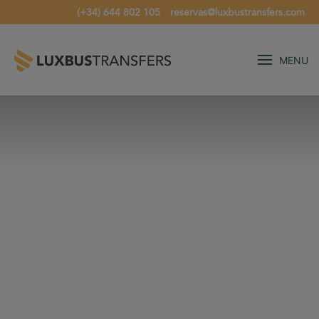
(+34) 644 802 105
reservas@luxbustransfers.com
MENU