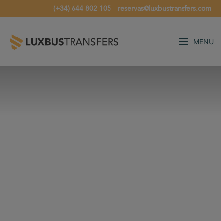
(+34) 644 802 105
reservas@luxbustransfers.com
MENU