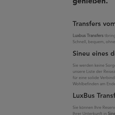
genießen.
Transfers vo
Luxbus Transfers
tbrin
Schnell, bequem, ohne 
Sineu eines d
Sie werden keine Sorge
unsere Liste der Reis
für eine solide Verbin
Wohlbefinden am Ende 
LuxBus Trans
Sie können Ihre Reser
Ihrer Unterkunft in
Sin