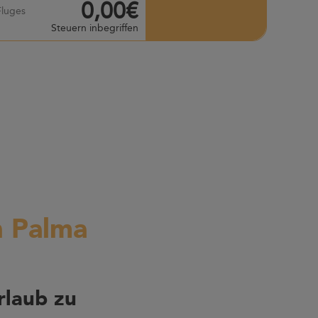
0,00€
Fluges
Steuern inbegriffen
n Palma
rlaub zu