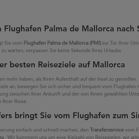
m Flughafen Palma de Mallorca nach 
gt Sie vom
Flughafen Palma de Mallorca (PMI)
zur Tür Ihrer Unt
zu warten, verpassen Sie keine Sekunde Ihres Urlaubs.
er besten Reiseziele auf Mallorca
n mehr haben, als Ihren Aufenthalt auf der Insel zu genießen.
eziele an, bewegen Sie sich sicher und bequem vom Flughafen
dung zwischen Ihrer Ankunft und der von Ihnen gewählten Unte
Ihrer Reise.
fers bringt Sie vom Flughafen zum S
vierung einfach und schnell machen, den
Transferservice
vom Fl
eu
. Wir kümmern uns um eine Vielzahl von Reisezielen, wir arb