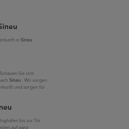
Sineu
erkunft in
Sineu
.
 Schauen Sie sich
 nach
Sineu
. Wir sorgen
rkunft und sorgen für
ineu
ughafen bis zur Tür
eiten auf ganz