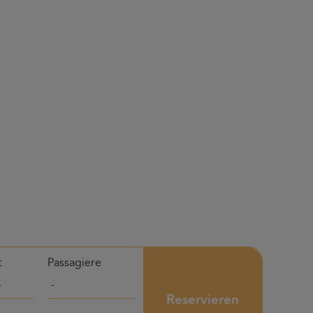
t
Passagiere
Reservieren